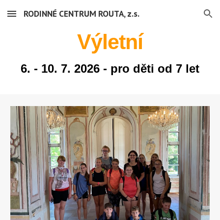
RODINNÉ CENTRUM ROUTA, z.s.
Skip to main content
Skip to navigation
Výletní
6
. - 10. 7. 2026 - pro děti od 7 let