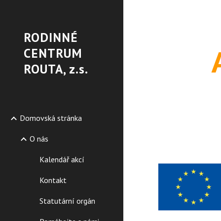
Sk
RODINNÉ
CENTRUM
ROUTA, z.s.
Domovská stránka
O nás
Kalendář akcí
Kontakt
Statutární orgán