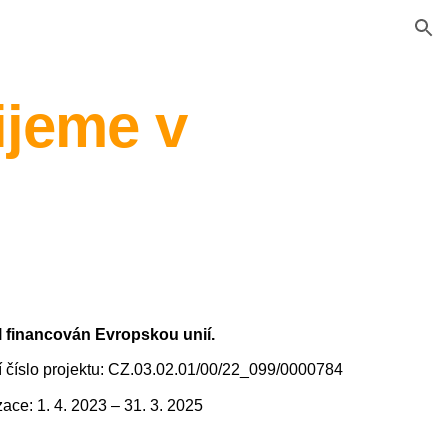
ion
ijeme v
l
financován Evropskou unií.
í číslo projektu: CZ.03.02.01/00/22_099/0000784
ace: 1. 4. 2023 – 31. 3. 2025