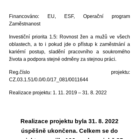
Financováno: EU, ESF, Operační program
Zaměstnanost
Investiční priorita 1.5: Rovnost žen a mužů ve všech
oblastech, a to i pokud jde o přístup k zaměstnání a
kariérní postup, sladění pracovního a soukromého
života a podpora stejné odměny za stejnou práci.
Reg.číslo projektu:
CZ.03.1.51/0.0/0.0/17_081/0011644
Realizace projektu: 1. 11. 2019 – 3
1
.
8
. 2022
Realizace projektu byla 31. 8. 2022
úspěšně ukončena
. Celkem s
e do