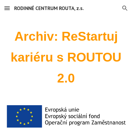
RODINNÉ CENTRUM ROUTA, z.s.
Skip to main content
Skip to navigation
Archiv: ReStartuj
kariéru s ROUTOU
2.0