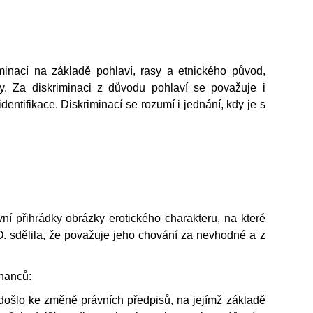
inací na základě pohlaví, rasy a etnického původ,
íry. Za diskriminaci z důvodu pohlaví se považuje i
entifikace. Diskriminací se rozumí i jednání, kdy je s
ní přihrádky obrázky erotického charakteru, na které
O. sdělila, že považuje jeho chování za nevhodné a z
nanců:
došlo ke změně právních předpisů, na jejímž základě