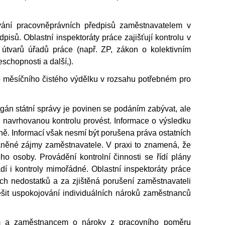
ání pracovněprávních předpisů zaměstnavatelem v
isů. Oblastní inspektoráty práce zajišťují kontrolu v
 útvarů úřadů práce (např. ZP, zákon o kolektivním
schopnosti a další,).
 měsíčního čistého výdělku v rozsahu potřebném pro
gán státní správy je povinen se podáním zabývat, ale
navrhovanou kontrolu provést. Informace o výsledku
ě. Informací však nesmí být porušena práva ostatních
něné zájmy zaměstnavatele. V praxi to znamená, že
ho osoby. Provádění kontrolní činnosti se řídí plány
í i kontroly mimořádné. Oblastní inspektoráty práce
ch nedostatků a za zjištěná porušení zaměstnavateli
šit uspokojování individuálních nároků zaměstnanců
m a zaměstnancem o nároky z pracovního poměru