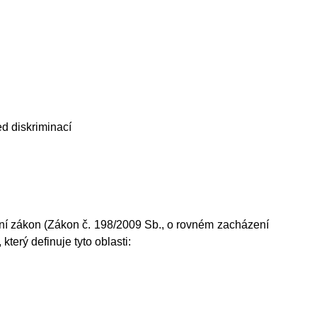
d diskriminací
nační zákon (Zákon č. 198/2009 Sb., o rovném zacházení
terý definuje tyto oblasti: