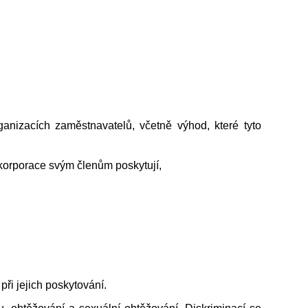
anizacích zaměstnavatelů, včetně výhod, které tyto
í korporace svým členům poskytují,
při jejich poskytování.