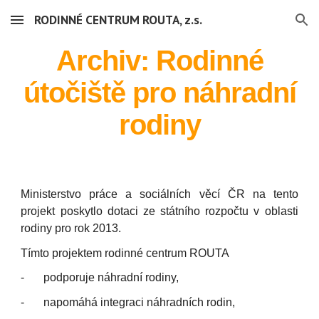
RODINNÉ CENTRUM ROUTA, z.s.
Skip to main content
Skip to navigation
Archiv: Rodinné
útočiště pro náhradní
rodiny
Ministerstvo práce a sociálních věcí ČR na tento
projekt poskytlo dotaci ze státního rozpočtu v oblasti
rodiny pro rok 2013.
Tímto projektem rodinné centrum ROUTA
-
podporuje náhradní rodiny,
-
napomáhá integraci náhradních rodin,