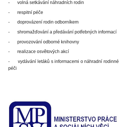
-
volná setkávání náhradních rodin
-
respitní péče
-
doprovázení rodin odborníkem
-
shromažďování a předávání potřebných informací
-
provozování odborné knihovny
-
realizace osvětových akcí
-
vydávání letáků s informacemi o náhradní rodinné
péči