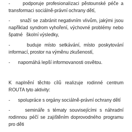
-
podporuje profesionalizaci pěstounské péče a
transformaci sociálně-právní ochrany dětí,
-
snaží se zabránit negativním vlivům, jakými jsou
například syndrom vyhoření, výchovné problémy nebo
špatné školní výsledky,
-
buduje místo setkávání, místo poskytování
informací, prostor na výměnu zkušeností,
-
napomáhá lepší informovanosti osvětou.
K naplnění těchto cílů realizuje rodinné centrum
ROUTA tyto aktivity:
-
spolupráce s orgány sociálně-právní ochrany dětí
-
semináře s tématy souvisejícími s náhradní
rodinnou péčí se zajištěním doprovodného programu
pro děti