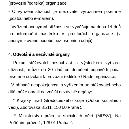
(provozní ředitelka) organizace.
- O vyřízení stížnosti je stěžovatel vyrozuměn písemně
(poštou nebo e-mailem).
- Vyřízení anonymní stížnosti se vyvěšuje na dobu 14 dnů
na informační nástěnku v prostorách organizace (v
anonymizované podobě bez osobních údajů).
4.
Odvolání a nezávislé orgány
- Pokud stěžovatel nesouhlasí s výsledkem vyřízení
stížnosti, může do 30 dnů od doručení odpovědi podat
písemné odvolání k provozní ředitelce / Radě organizace.
- V případě nespokojenosti s vyřízením se stěžovatel nebo
dítě může obratit na vnější nezávislé orgány:
* Krajský úřad Středočeského kraje (Odbor sociálních
věcí), Zborovská 81/11, 150 00 Praha 5.
* Ministerstvo práce a sociálních věcí (MPSV), Na
Poříčním právu 1, 128 01 Praha 2.