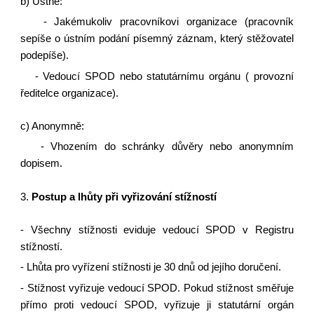
b) Ústně:
- Jakémukoliv pracovníkovi organizace (pracovník
sepíše o ústním podání písemný záznam, který stěžovatel
podepíše).
- Vedoucí SPOD nebo statutárnímu orgánu ( provozní
ředitelce organizace).
c) Anonymně:
- Vhozením do schránky důvěry nebo anonymním
dopisem.
3.
Postup a lhůty při vyřizování stížností
- Všechny stížnosti eviduje vedoucí SPOD v Registru
stížností.
- Lhůta pro vyřízení stížnosti je 30 dnů od jejího doručení.
- Stížnost vyřizuje vedoucí SPOD. Pokud stížnost směřuje
přímo proti vedoucí SPOD, vyřizuje ji statutární orgán