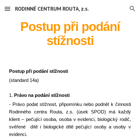
RODINNÉ CENTRUM ROUTA, z.s.
Skip to main content
Skip to navigation
Postup při podání
stížnosti
Postup při podání stížnosti
(standard 14a)
1.
Právo na podání stížnosti
- Právo podat stížnost, připomínku nebo podnět k činnosti
Rodinného centra Routa, z.s. (úsek SPOD) má každý
klient – pečující osoba, osoba v evidenci, biologický rodič,
svěřené dítě i biologické dítě pečující osoby a osoby v
evidenci.