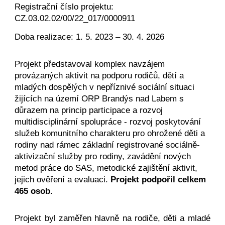
Registrační číslo projektu:
CZ.03.02.02/00/22_017/0000911
Doba realizace: 1. 5. 2023 – 30. 4. 2026
Projekt představoval komplex navzájem
provázaných aktivit na podporu rodičů, dětí a
mladých dospělých v nepříznivé sociální situaci
žijících na území ORP Brandýs nad Labem s
důrazem na princip participace a rozvoj
multidisciplinární spolupráce - rozvoj poskytování
služeb komunitního charakteru pro ohrožené děti a
rodiny nad rámec základní registrované sociálně-
aktivizační služby pro rodiny, zavádění nových
metod práce do SAS, metodické zajištění aktivit,
jejich ověření a evaluaci.
Projekt podpořil celkem
465 osob.
Projekt byl zaměřen hlavně na rodiče, děti a mladé