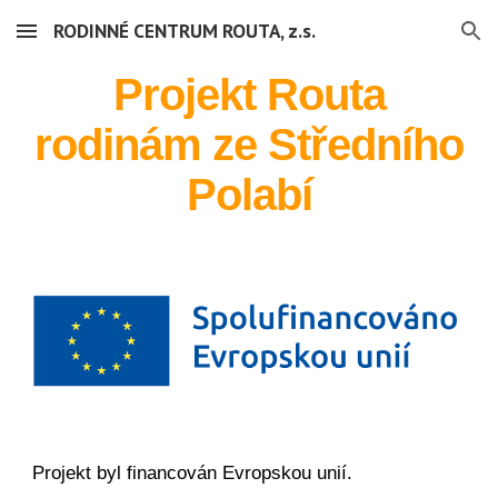
RODINNÉ CENTRUM ROUTA, z.s.
Skip to main content
Skip to navigation
Projekt Routa
rodinám ze Středního
Polabí
Projekt byl financován Evropskou unií.