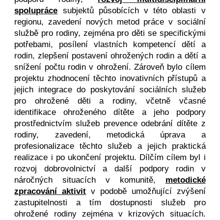
spolupráce
subjektů působících v této oblasti v
regionu, zavedení nových metod práce v sociální
službě pro rodiny, zejména pro děti se specifickými
potřebami, posílení vlastních kompetencí dětí a
rodin, zlepšení postavení ohrožených rodin a dětí a
snížení počtu rodin v ohrožení. Zároveň bylo cílem
projektu zhodnocení těchto inovativních přístupů a
jejich integrace do poskytování sociálních služeb
pro ohrožené děti a rodiny, včetně včasné
identifikace ohroženého dítěte a jeho podpory
prostřednictvím služeb prevence odebrání dítěte z
rodiny, zavedení, metodická úprava a
profesionalizace těchto služeb a jejich praktická
realizace i po ukončení projektu. Dílčím cílem byl i
rozvoj dobrovolnictví a další podpory rodin v
náročných situacích v komunitě,
metodické
zpracování aktivit
v podobě umožňující zvýšení
zastupitelnosti a tím dostupnosti služeb pro
ohrožené rodiny zejména v krizových situacích.