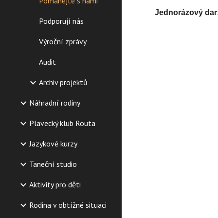
Pomáhejte s námi
Jednorázový dar
Podporují nás
Výroční zprávy
Audit
Archiv projektů
Náhradní rodiny
Plavecký klub Routa
Jazykové kurzy
Taneční studio
Aktivity pro děti
Rodina v obtížné situaci