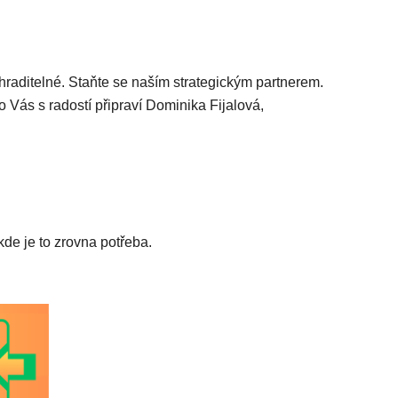
ahraditelné. Staňte se naším strategickým partnerem.
 Vás s radostí připraví Dominika Fijalová,
de je to zrovna potřeba.