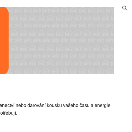
ion
enectví nebo darování kousku vašeho času a energie
otřebují.