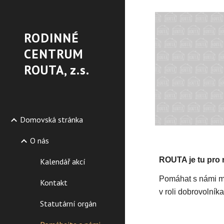
Sk
RODINNÉ
CENTRUM
ROUTA, z.s.
Domovská stránka
O nás
ROUTA je tu pro ro
Kalendář akcí
Pomáhat s námi mů
Kontakt
v roli dobrovolník
Statutární orgán