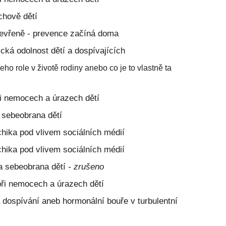
chově dětí
tevřeně - prevence začíná doma
cká odolnost dětí a dospívajících
o role v životě rodiny anebo co je to vlastně ta
i nemocech a úrazech dětí
 sebeobrana dětí
hika pod vlivem sociálních médií
hika pod vlivem sociálních médií
 a sebeobrana dětí
- zrušeno
ři nemocech a úrazech dětí
 dospívání aneb hormonální bouře v turbulentní