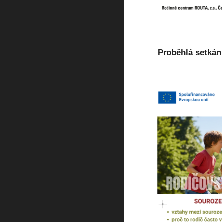
Proběhlá setkán