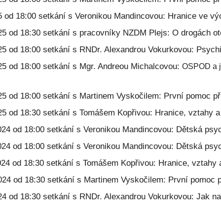
25 od 18:00 setkání s Veronikou Mandincovou: Hranice ve vý
025 od 18:30 setkání s pracovníky NZDM Plejs: O drogách o
025 od 18:00 setkání s RNDr. Alexandrou Vokurkovou: Psychi
025 od 18:00 setkání s Mgr. Andreou Michalcovou:
OSPOD a jeh
"
025 od 18:00 setkání s Martinem Vyskočilem:
První pomoc př
25 od 18:30 setkání s
Tomášem Kopřivou:
Hranice, vztahy a
2024
od 18:00 setkání s Veronikou Mandincovou: Dětská psyc
2024 od 18:00 setkání s Veronikou Mandincovou: Dětská psyc
2024 od 18:30 setkání s Tomášem Kopřivou: Hranice, vztahy
2024 od 18:30 setkání s Martinem Vyskočilem:
První pomoc p
024 od 18:30 setkání s RNDr. Alexandrou Vokurkovou:
Jak na