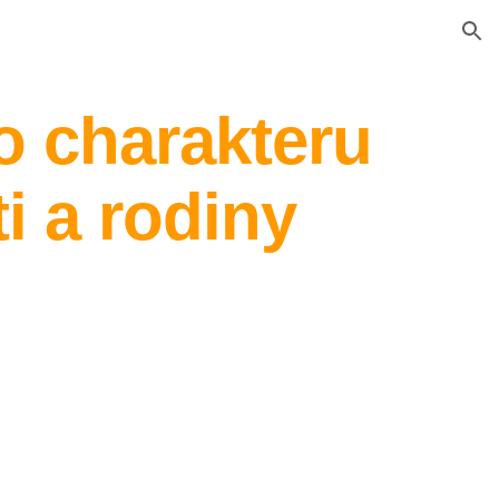
ion
o charakteru
i a rodiny