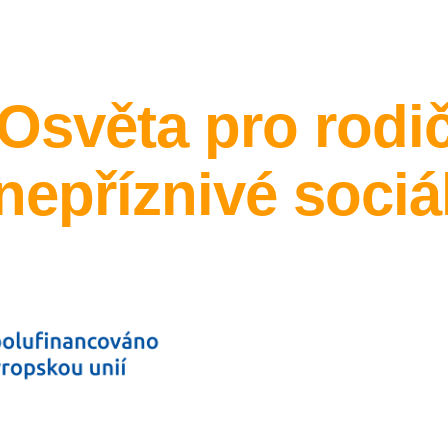
ip to main content
Skip to navigat
Osvěta pro rodič
nepříznivé sociál