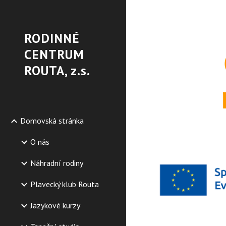
Sk
RODINNÉ
CENTRUM
ROUTA, z.s.
Domovská stránka
O nás
Náhradní rodiny
Plavecký klub Routa
Jazykové kurzy