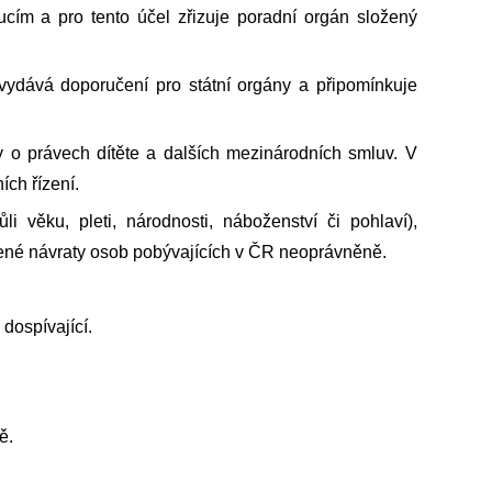
cím a pro tento účel zřizuje poradní orgán složený
vydává doporučení pro státní orgány a připomínkuje
 o právech dítěte a dalších mezinárodních smluv. V
ích řízení.
i věku, pleti, národnosti, náboženství či pohlaví),
cené návraty osob pobývajících v ČR neoprávněně.
dospívající.
ě.