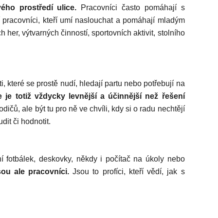
ho prostředí ulice.
Pracovníci často pomáhají s
í pracovníci, kteří umí naslouchat a pomáhají mladým
h her, výtvarných činností, sportovních aktivit, stolního
, které se prostě nudí, hledají partu nebo potřebují na
 je totiž vždycky levnější a účinnější než řešení
čů, ale být tu pro ně ve chvíli, kdy si o radu nechtějí
it či hodnotit.
ní fotbálek, deskovky, někdy i počítač na úkoly nebo
jsou ale pracovníci.
Jsou to profíci, kteří vědí, jak s