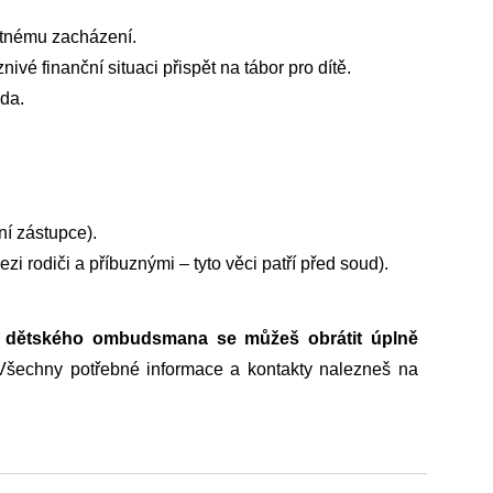
atnému zacházení.
vé finanční situaci přispět na tábor pro dítě.
eda.
ní zástupce).
rodiči a příbuznými – tyto věci patří před soud).
 dětského ombudsmana se můžeš obrátit úplně
Všechny potřebné informace a kontakty nalezneš na